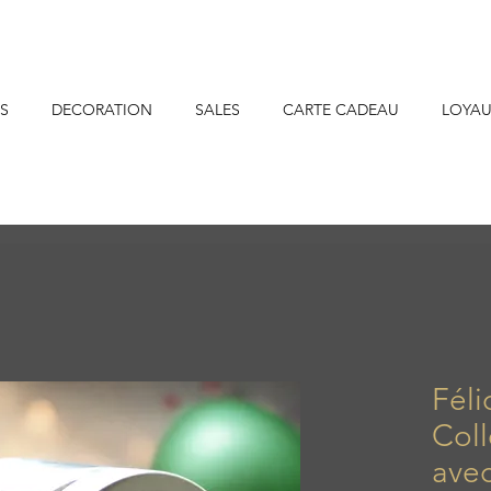
S
DECORATION
SALES
CARTE CADEAU
LOYAU
Féli
Col
avec