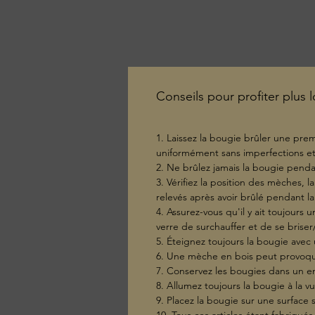
Conseils pour profiter plus
1. Laissez la bougie brûler une prem
uniformément sans imperfections et 
2. Ne brûlez jamais la bougie pendan
3. Vérifiez la position des mèches, l
relevés après avoir brûlé pendant la 
4. Assurez-vous qu'il y ait toujours
verre de surchauffer et de se briser/
5. Éteignez toujours la bougie avec 
6. Une mèche en bois peut provoque
7. Conservez les bougies dans un en
8. Allumez toujours la bougie à la vu
9. Placez la bougie sur une surface s
10. Tous ces articles étant fabriqués