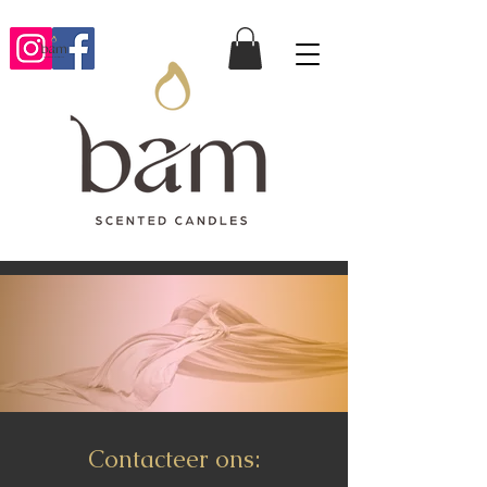
Contacteer ons: