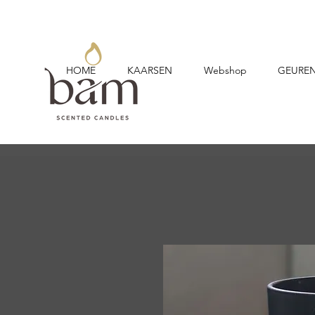
HOME
KAARSEN
Webshop
GEURE