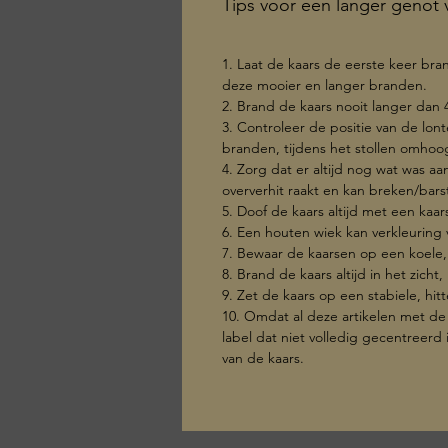
Tips voor een langer genot v
1. Laat de kaars de eerste keer br
deze mooier en langer branden.
2. Brand de kaars nooit langer dan 
3. Controleer de positie van de lont
branden, tijdens het stollen omho
4. Zorg dat er altijd nog wat was a
oververhit raakt en kan breken/bars
5. Doof de kaars altijd met een kaa
6. Een houten wiek kan verkleuring
7. Bewaar de kaarsen op een koele,
8. Brand de kaars altijd in het zicht
9. Zet de kaars op een stabiele, h
10. Omdat al deze artikelen met de
label dat niet volledig gecentreerd
van de kaars.