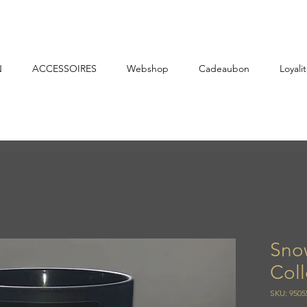
N
ACCESSOIRES
Webshop
Cadeaubon
Loyalit
Sno
Col
SKU: 9505