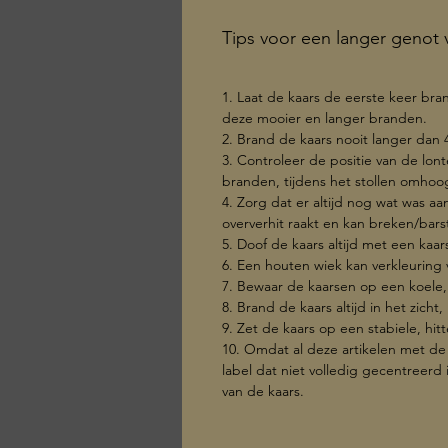
Tips voor een langer genot v
1. Laat de kaars de eerste keer br
deze mooier en langer branden.
2. Brand de kaars nooit langer dan 
3. Controleer de positie van de lont
branden, tijdens het stollen omho
4. Zorg dat er altijd nog wat was a
oververhit raakt en kan breken/bars
5. Doof de kaars altijd met een kaa
6. Een houten wiek kan verkleuring
7. Bewaar de kaarsen op een koele,
8. Brand de kaars altijd in het zicht
9. Zet de kaars op een stabiele, h
10. Omdat al deze artikelen met de
label dat niet volledig gecentreerd
van de kaars.