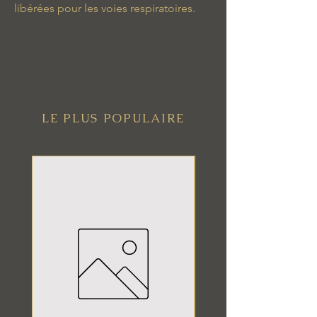
libérées pour les voies respiratoires.
LE PLUS POPULAIRE