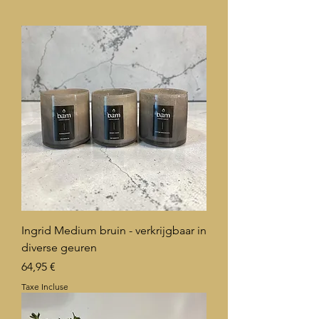
Ingrid Medium bruin - verkrijgbaar in
diverse geuren
Prix
64,95 €
Taxe Incluse