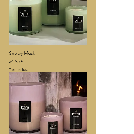
Snowy Musk
Prix
34,95 €
Taxe Incluse