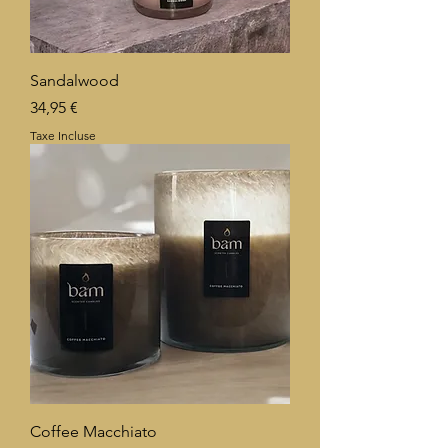
Sandalwood
Prix
34,95 €
Taxe Incluse
Coffee Macchiato