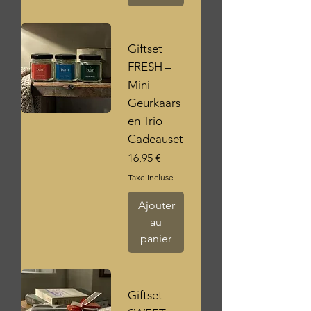
Giftset
FRESH –
Mini
Geurkaars
en Trio
Cadeauset
Prix
16,95 €
Taxe Incluse
Ajouter
au
panier
Giftset