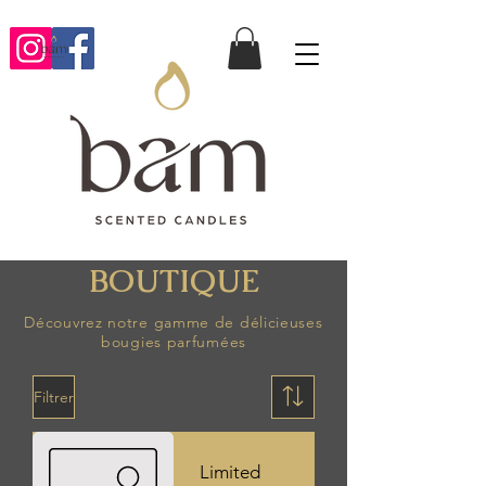
BOUTIQUE
Découvrez notre gamme de délicieuses
bougies parfumées
Filtrer
Limited