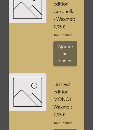
edition
Citronella
- Waxmelt
Prix
7,95 €
Taxe Incluse
Ajouter
au
panier
Limited
edition
MONOÏ -
Waxmelt
Prix
7,95 €
Taxe Incluse