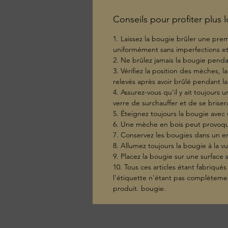
Conseils pour profiter plus
1. Laissez la bougie brûler une prem
uniformément sans imperfections et 
2. Ne brûlez jamais la bougie pendan
3. Vérifiez la position des mèches, l
relevés après avoir brûlé pendant la 
4. Assurez-vous qu'il y ait toujours
verre de surchauffer et de se briser/
5. Éteignez toujours la bougie avec 
6. Une mèche en bois peut provoque
7. Conservez les bougies dans un en
8. Allumez toujours la bougie à la vu
9. Placez la bougie sur une surface s
10. Tous ces articles étant fabriqués
l'étiquette n'étant pas complètemen
produit. bougie.