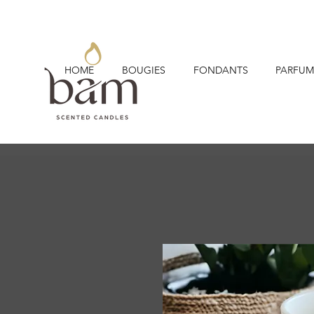
HOME
BOUGIES
FONDANTS
PARFUM