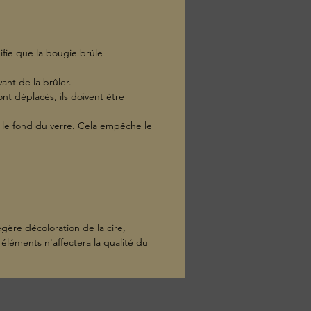
ifie que la bougie brûle
ant de la brûler.
ont déplacés, ils doivent être
is le fond du verre. Cela empêche le
égère décoloration de la cire,
éléments n'affectera la qualité du