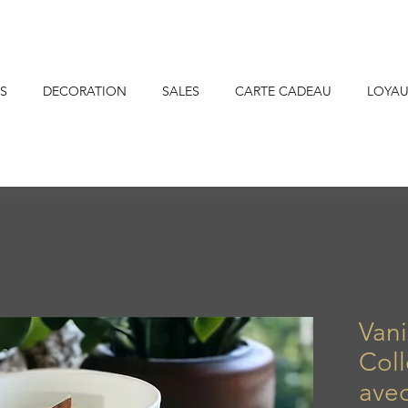
S
DECORATION
SALES
CARTE CADEAU
LOYAU
Vani
Col
ave