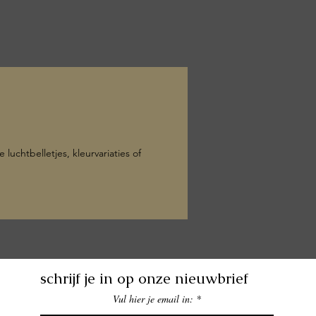
uchtbelletjes, kleurvariaties of
schrijf je in op onze nieuwbrief
Vul hier je email in: