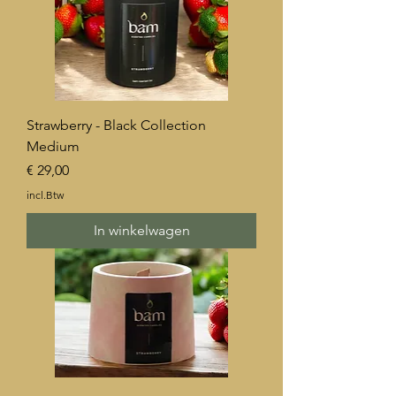
Strawberry - Black Collection
Medium
Prijs
€ 29,00
incl.Btw
In winkelwagen