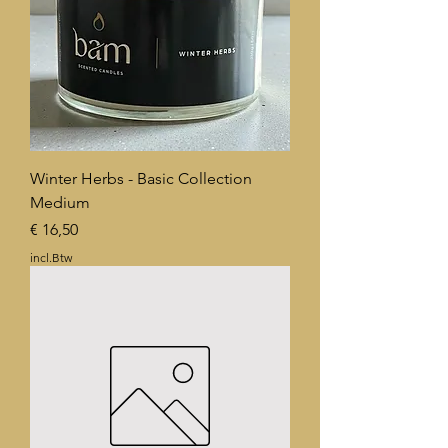
Winter Herbs - Basic Collection
Medium
Prijs
€ 16,50
incl.Btw