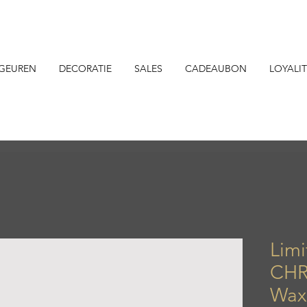
GEUREN
DECORATIE
SALES
CADEAUBON
LOYALIT
Limi
CHR
Wax