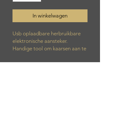
In winkelwagen
Usb oplaadbare herbruikbare
elektronische aansteker.
Handige tool om kaarsen aan te
steken.