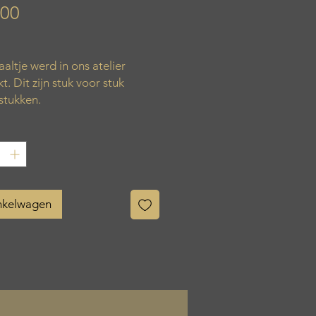
Prijs
,00
aaltje werd in ons atelier
. Dit zijn stuk voor stuk
stukken.
inkelwagen