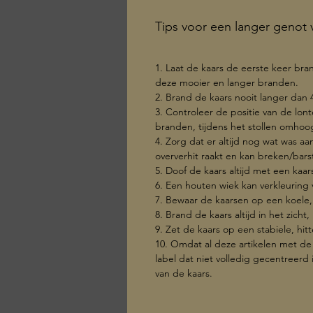
Tips voor een langer genot v
1. Laat de kaars de eerste keer br
deze mooier en langer branden.
2. Brand de kaars nooit langer dan 
3. Controleer de positie van de lont
branden, tijdens het stollen omho
4. Zorg dat er altijd nog wat was a
oververhit raakt en kan breken/bars
5. Doof de kaars altijd met een kaa
6. Een houten wiek kan verkleuring
7. Bewaar de kaarsen op een koele,
8. Brand de kaars altijd in het zicht
9. Zet de kaars op een stabiele, h
10. Omdat al deze artikelen met de
label dat niet volledig gecentreerd
van de kaars.