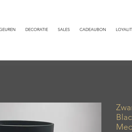
GEUREN
DECORATIE
SALES
CADEAUBON
LOYALIT
Zwar
Blac
Med